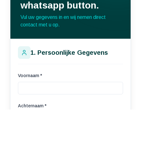
whatsapp button.
Vul uw gegevens in en wij nemen direct
contact met u op.
1. Persoonlijke Gegevens
Voornaam *
Achternaam *
Email *