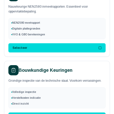
Nauwkeurige NEN2580 inmeetrapporten. Essentieel voor
oppervlaktebepaling.
NEN2580 meetrapport
Digitale plattegronden
VVO & GBO berekeningen
Selecteer
Bouwkundige Keuringen
Grondige inspectie van de technische staat. Voorkom verrassingen.
Volledige inspectie
Herstelkosten indicatie
Direct inzicht