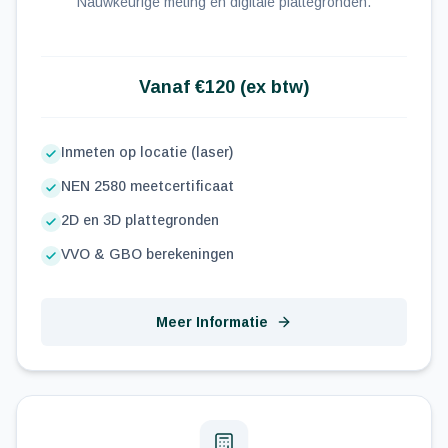
Nauwkeurige meting en digitale plattegronden.
Vanaf €120 (ex btw)
Inmeten op locatie (laser)
NEN 2580 meetcertificaat
2D en 3D plattegronden
VVO & GBO berekeningen
Meer Informatie