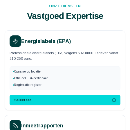
ONZE DIENSTEN
Vastgoed Expertise
Energielabels (EPA)
Professionele energielabels (EPA) volgens NTA 8800. Tarieven vanaf
210-250 euro.
Opname op locatie
Officieel EPA-certificaat
Registratie register
Selecteer
Inmeetrapporten